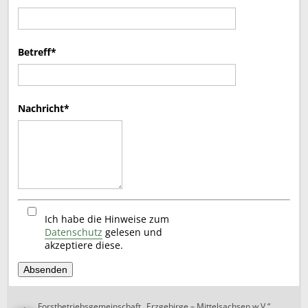
Betreff*
Nachricht*
Ich habe die Hinweise zum
Datenschutz
gelesen und
akzeptiere diese.
Forstbetriebsgemeinschaft „Erzgebirge – Mittelsachsen w.V.“